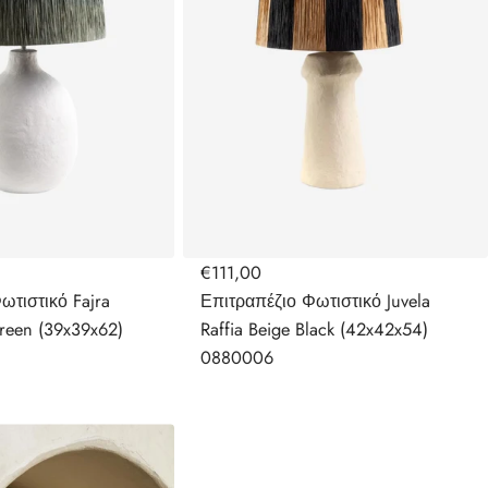
€111,00
ωτιστικό Fajra
Επιτραπέζιο Φωτιστικό Juvela
Green (39x39x62)
Raffia Beige Black (42x42x54)
0880006