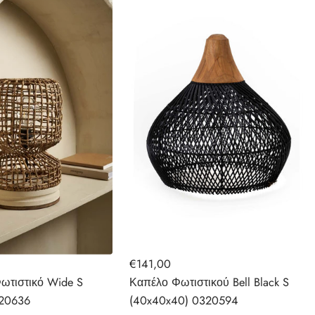
€141,00
ωτιστικό Wide S
Καπέλο Φωτιστικού Bell Black S
320636
(40x40x40) 0320594