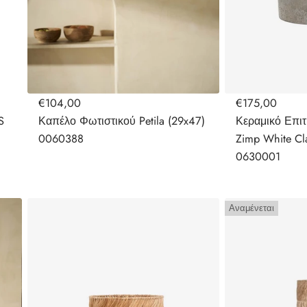
€104,00
€175,00
S
Καπέλο Φωτιστικού Petila (29x47)
Κεραμικό Επιτ
0060388
Zimp White Cl
0630001
Αναμένεται