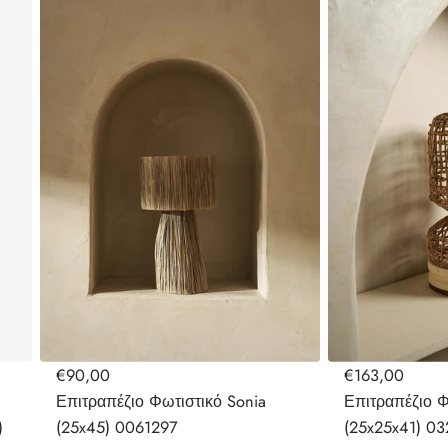
€90,00
€163,00
Επιτραπέζιο Φωτιστικό Sonia
Επιτραπέζιο Φ
)
(25x45) 0061297
(25x25x41) 0