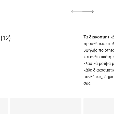
α
(12)
Τα
διακοσμητικά
προσθέσετε στυ
υψηλής ποιότητα
και ανθεκτικότητ
κλασικά μοτίβα 
κάθε διακοσμητ
συνθέσεις, δημι
σας.