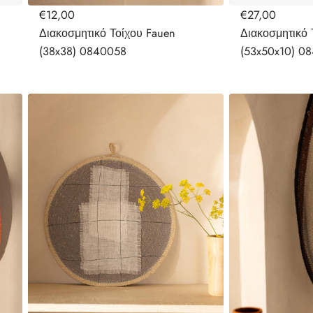
€12,00
€27,00
Διακοσμητικό Τοίχου Fauen
Διακοσμητικό 
(38x38) 0840058
(53x50x10) 0