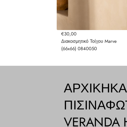
€30,00
Διακοσμητικό Τοίχου Marve
(66x66) 0840050
ΑΡΧΙΚΉ
ΚΑ
ΠΙΣΊΝΑ
ΦΩ
VERANDA