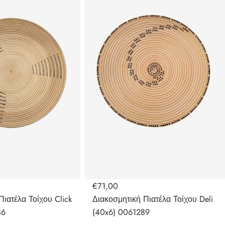
€71,00
Πιατέλα Τοίχου Click
Διακοσμητική Πιατέλα Τοίχου Deli
86
(40x6) 0061289