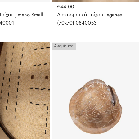
€44,00
Τοίχου Jimeno Small
Διακοσμητικό Τοίχου Leganes
840001
(70x70) 0840053
Αναμένεται