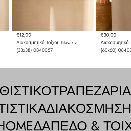
€12,00
€30,00
Διακοσμητικό Τοίχου Navarra
Διακοσμητικό 
(38x38) 0840057
(60x60) 0840
ΘΙΣΤΙΚΌ
ΤΡΑΠΕΖΑΡΊΑ
ΤΙΣΤΙΚΆ
ΔΙΑΚΌΣΜΗΣ
 HOME
ΔΆΠΕΔΟ & ΤΟΊ