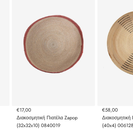
€17,00
€58,00
Διακοσμητική Πιατέλα Zapop
Διακοσμητική 
(32x32x10) 0840019
(40x4) 00612