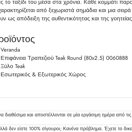
 το ταξίδι του μέσα στα χρόνια. Κάθε κομμάτι παρο
αρακτηρίζεται από ξεχωριστά σημάδια και μια σειρά
υν ως απόδειξη της αυθεντικότητας και της γοητείας
ροϊόντος
Veranda
Επιφάνεια Τραπεζιού Teak Round (80x2.5) 0060888
Ξύλο Teak
Εσωτερικός & Εξωτερικός Χώρος
σα διαθέσιμα και αποστέλλονται σε μία εργάσιμη ημέρα από τ
λλά δεν είστε 100% σίγουροι; Κανένα πρόβλημα. Έχετε το δικ