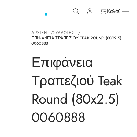
Καλάθι
ΑΡΧΙΚΉ
ΣΥΛΛΟΓΈΣ
ΕΠΙΦΆΝΕΙΑ ΤΡΑΠΕΖΙΟΎ TEAK ROUND (80X2.5)
0060888
Επιφάνεια
Τραπεζιού Teak
Round (80x2.5)
0060888