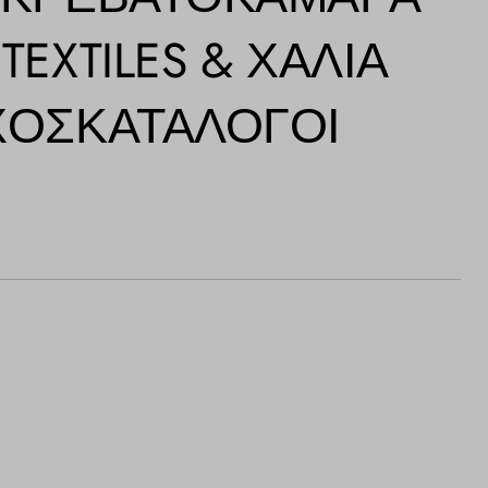
Η
TEXTILES & ΧΑΛΙΆ
ΧΟΣ
ΚΑΤΆΛΟΓΟΙ
ΑΛΆΘΙ