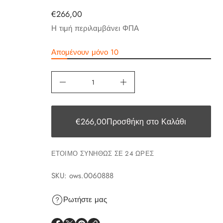
€266,00
Η τιμή περιλαμβάνει ΦΠΑ
Απομένουν μόνο 10
€266,00
€266,00
Προσθήκη στο Καλάθι
ΈΤΟΙΜΟ ΣΥΝΉΘΩΣ ΣΕ 24 ΏΡΕΣ
SKU: ows.0060888
Ρωτήστε μας