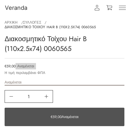
Veranda
ΑΡΧΙΚΉ
ΣΥΛΛΟΓΈΣ
ΔΙΑΚΟΣΜΗΤΙΚΌ ΤΟΊΧΟΥ HAIR B (110X2.5X74) 0060565
Διακοσμητικό Τοίχου Hair B
(110x2.5x74) 0060565
€59,00
Αναμένεται
Η τιμή περιλαμβάνει ΦΠΑ
Αναμένεται
€59,00
Αναμένεται
€59,00
Αναμένεται