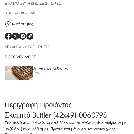
ΈΤΟΙΜΟ ΣΥΝΉΘΩΣ ΣΕ 24 ΏΡΕΣ
SKU: ows.0060798
Ρωτήστε μας
VERANDA - STYLE UPLIFTS
DISCOVER MORE
All Veranda Καθιστικό
Περιγραφή Προϊόντος
Σκαμπό Buttler (42x49) 0060798
Σκαμπό Buttler (42x49cm) από ξύλο teak σε παλαιωμένο φινίρισμα με
μαξιλάρι (32cm κάθισμα). Προτείνεται μόνο για εσωτερικό χώρο.