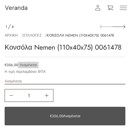
Veranda
1
4
ΑΡΧΙΚΉ
ΣΥΛΛΟΓΈΣ
ΚΟΝΣΌΛΑ NEMEN (110X40X75) 0061478
Κονσόλα Nemen (110x40x75) 0061478
€356,00
Αναμένεται
Η τιμή περιλαμβάνει ΦΠΑ
Αναμένεται
€356,00
Αναμένεται
€356,00
Αναμένεται