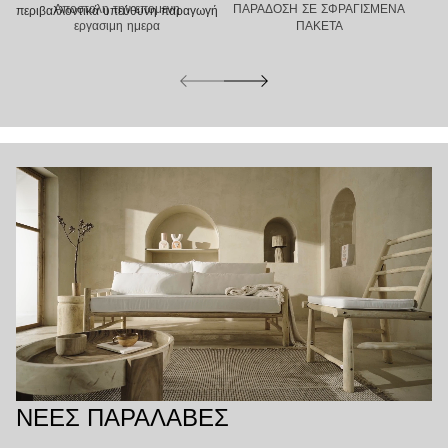
Αποστολη την επομενη
ΠΑΡΑΔΟΣΗ ΣΕ ΣΦΡΑΓΙΣΜΕΝΑ
περιβαλλοντικά υπεύθυνη παραγωγή
εργασιμη ημερα
ΠΑΚΕΤΑ
ΝΈΕΣ ΠΑΡΑΛΑΒΈΣ