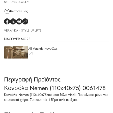
SKU: ows.0061478
Ρωτήστε μας
VERANDA - STYLE UPLIFTS
DISCOVER MORE
All Veranda Κονσόλες
Περιγραφή Προϊόντος
Κονσόλα Nemen (110x40x75) 0061478
Κονσόλα Nemen (110x40x75cm) από ξύλο mindi. Προτείνεται μόνο για
εσωτερικό χώρο. Συσκευασία 1 δέμα ανά τεμάχιο.