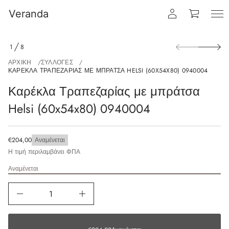
Veranda
1
8
ΑΡΧΙΚΉ
ΣΥΛΛΟΓΈΣ
ΚΑΡΈΚΛΑ ΤΡΑΠΕΖΑΡΊΑΣ ΜΕ ΜΠΡΆΤΣΑ HELSI (60X54X80) 0940004
Καρέκλα Τραπεζαρίας με μπράτσα
Helsi (60x54x80) 0940004
€204,00
Αναμένεται
Η τιμή περιλαμβάνει ΦΠΑ
Αναμένεται
€204,00
Αναμένεται